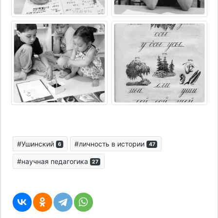
#Ушинский
#личность в истории
6
47
#научная педагогика
27