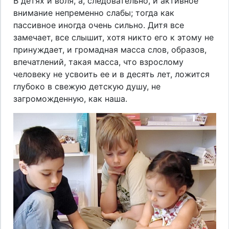
В детях и воля, а, следовательно, и активное
внимание непременно слабы; тогда как
пассивное иногда очень сильно. Дитя все
замечает, все слышит, хотя никто его к этому не
принуждает, и громадная масса слов, образов,
впечатлений, такая масса, что взрослому
человеку не усвоить ее и в десять лет, ложится
глубоко в свежую детскую душу, не
загроможденную, как наша.