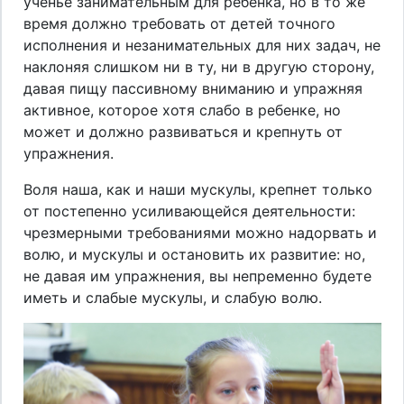
ученье занимательным для ребенка, но в то же
время должно требовать от детей точного
исполнения и незанимательных для них задач, не
наклоняя слишком ни в ту, ни в другую сторону,
давая пищу пассивному вниманию и упражняя
активное, которое хотя слабо в ребенке, но
может и должно развиваться и крепнуть от
упражнения.
Воля наша, как и наши мускулы, крепнет только
от постепенно усиливающейся деятельности:
чрезмерными требованиями можно надорвать и
волю, и мускулы и остановить их развитие: но,
не давая им упражнения, вы непременно будете
иметь и слабые мускулы, и слабую волю.