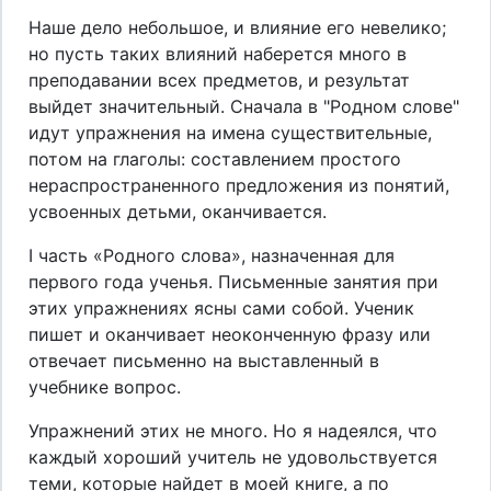
Наше дело небольшое, и влияние его невелико;
но пусть таких влияний наберется много в
преподавании всех предметов, и результат
выйдет значительный. Сначала в "Родном слове"
идут упражнения на имена существительные,
потом на глаголы: составлением простого
нераспространенного предложения из понятий,
усвоенных детьми, оканчивается.
I часть «Родного слова», назначенная для
первого года ученья. Письменные занятия при
этих упражнениях ясны сами собой. Ученик
пишет и оканчивает неоконченную фразу или
отвечает письменно на выставленный в
учебнике вопрос.
Упражнений этих не много. Но я надеялся, что
каждый хороший учитель не удовольствуется
теми, которые найдет в моей книге, а по