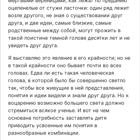
мертвыми вереницами, как лежат по преданию
оцепенелые от стужи ласточки: один ряд лежит
возле другого, не зная о существовании друг
друга, и две идеи, самые близкие, самые
родственные между собой, могут прожить в
такой поистине темной голове десятки лет и не
увидеть друг друга.
Я выставляю это явление в его крайности; но не
в такой крайности оно бывает почти во всех
головах. Едва ли есть такая человеческая
голова, в которой было бы совершенно светло
так, чтобы все живущие в ней представления,
понятия и идеи видели и знали друг друга. Но к
воцарению возможно большего света должно
стремиться всякое ученье. И вот на чем
основана потребность заставлять дитя
приводить усвоенные им понятия в
разнообразные комбинации.