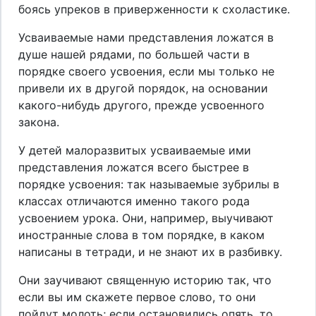
боясь упреков в приверженности к схоластике.
Усваиваемые нами представления ложатся в
душе нашей рядами, по большей части в
порядке своего усвоения, если мы только не
привели их в другой порядок, на основании
какого-нибудь другого, прежде усвоенного
закона.
У детей малоразвитых усваиваемые ими
представления ложатся всего быстрее в
порядке усвоения: так называемые зубрилы в
классах отличаются именно такого рода
усвоением урока. Они, например, выучивают
иностранные слова в том порядке, в каком
написаны в тетради, и не знают их в разбивку.
Они заучивают священную историю так, что
если вы им скажете первое слово, то они
пойдут молоть; если остановились опять, то