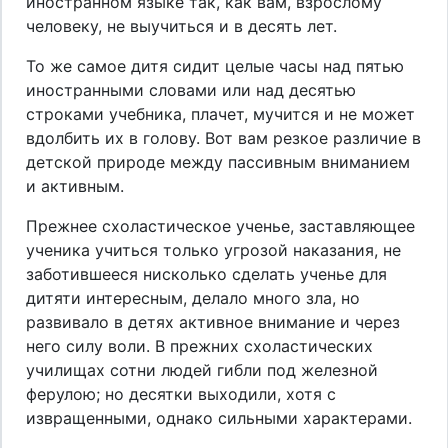
иностранном языке так, как вам, взрослому
человеку, не выучиться и в десять лет.
То же самое дитя сидит целые часы над пятью
иностранными словами или над десятью
строками учебника, плачет, мучится и не может
вдолбить их в голову. Вот вам резкое различие в
детской природе между пассивным вниманием
и активным.
Прежнее схоластическое ученье, заставляющее
ученика учиться только угрозой наказания, не
заботившееся нисколько сделать ученье для
дитяти интересным, делало много зла, но
развивало в детях активное внимание и через
него силу воли. В прежних схоластических
училищах сотни людей гибли под железной
ферулою; но десятки выходили, хотя с
извращенными, однако сильными характерами.