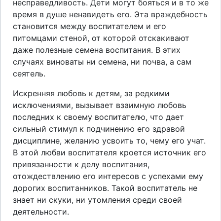
несправедливость. Дети могут бояться и в то же
время в душе ненавидеть его. Эта враждебность
становится между воспитателем и его
питомцами стеной, от которой отскакивают
даже полезные семена воспитания. В этих
случаях виноваты ни семена, ни почва, а сам
сеятель.
Искренняя любовь к детям, за редкими
исключениями, вызывает взаимную любовь
последних к своему воспитателю, что дает
сильный стимул к подчинению его здравой
дисциплине, желанию усвоить то, чему его учат.
В этой любви воспитателя кроется источник его
привязанности к делу воспитания,
отождествлению его интересов с успехами ему
дорогих воспитанников. Такой воспитатель не
знает ни скуки, ни утомления среди своей
деятельности.