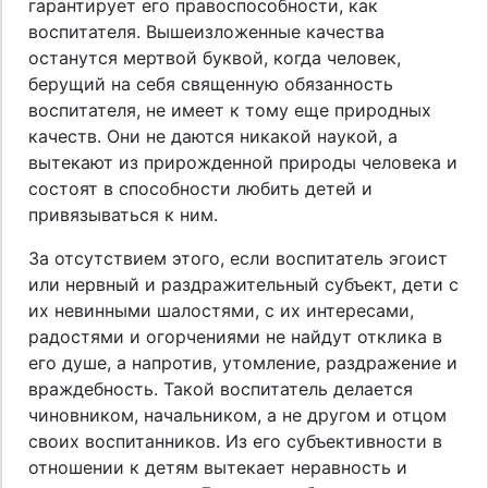
гарантирует его правоспособности, как
воспитателя. Вышеизложенные качества
останутся мертвой буквой, когда человек,
берущий на себя священную обязанность
воспитателя, не имеет к тому еще природных
качеств. Они не даются никакой наукой, а
вытекают из прирожденной природы человека и
состоят в способности любить детей и
привязываться к ним.
За отсутствием этого, если воспитатель эгоист
или нервный и раздражительный субъект, дети с
их невинными шалостями, с их интересами,
радостями и огорчениями не найдут отклика в
его душе, а напротив, утомление, раздражение и
враждебность. Такой воспитатель делается
чиновником, начальником, а не другом и отцом
своих воспитанников. Из его субъективности в
отношении к детям вытекает неравность и