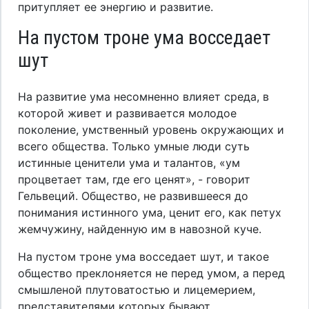
притупляет ее энергию и развитие.
На пустом троне ума восседает
шут
На развитие ума несомненно влияет среда, в
которой живет и развивается молодое
поколение, умственный уровень окружающих и
всего общества. Только умные люди суть
истинные ценители ума и талантов, «ум
процветает там, где его ценят», - говорит
Гельвеций. Общество, не развившееся до
понимания истинного ума, ценит его, как петух
жемчужину, найденную им в навозной куче.
На пустом троне ума восседает шут, и такое
общество преклоняется не перед умом, а перед
смышленой плутоватостью и лицемерием,
представителями которых бывают