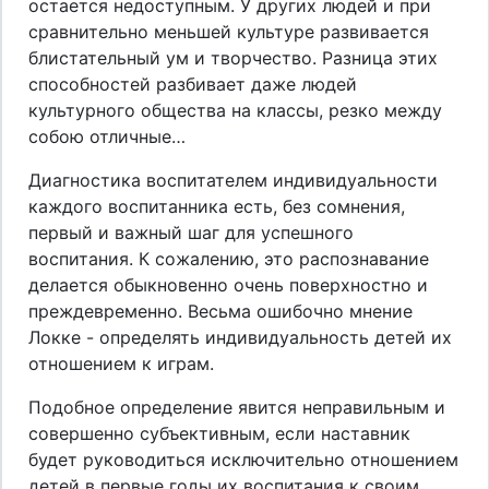
остается недоступным. У других людей и при
сравнительно меньшей культуре развивается
блистательный ум и творчество. Разница этих
способностей разбивает даже людей
культурного общества на классы, резко между
собою отличные…
Диагностика воспитателем индивидуальности
каждого воспитанника есть, без сомнения,
первый и важный шаг для успешного
воспитания. К сожалению, это распознавание
делается обыкновенно очень поверхностно и
преждевременно. Весьма ошибочно мнение
Локке - определять индивидуальность детей их
отношением к играм.
Подобное определение явится неправильным и
совершенно субъективным, если наставник
будет руководиться исключительно отношением
детей в первые годы их воспитания к своим