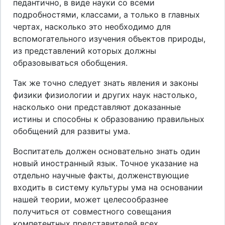
педантично, в виде науки со всеми
подробностями, классами, а только в главных
чертах, насколько это необходимо для
вспомогательного изучения объектов природы,
из представлений которых должны
образовываться обобщения.
Так же точно следует знать явления и законы
физики физиологии и других наук настолько,
насколько они представляют доказанные
истины и способны к образованию правильных
обобщений для развиты ума.
Воспитатель должен основательно знать один
новый иностранный язык. Точное указание на
отдельно научные факты, долженствующие
входить в систему культуры ума на основании
нашей теории, может целесообразнее
получиться от совместного совещания
компетентных представителей всех