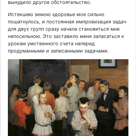
вынудило другое обстоятельство.
Истекшею зимою здоровье мое сильно
пошатнулось, и постоянная импровизация задач
для двух групп сразу начала становиться мне
непосильною. Это заставило меня запасаться к
урокам умственного счета наперед
продуманными и записанными задачами.