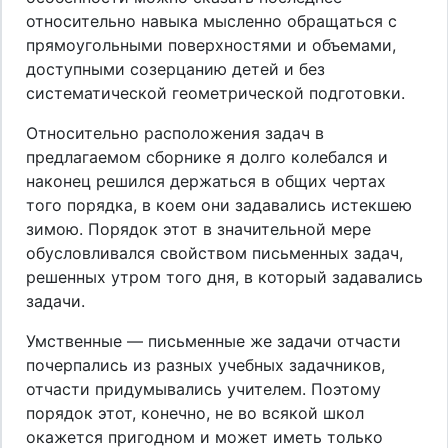
относительно навыка мысленно обращаться с
прямоугольными поверхностями и объемами,
доступными созерцанию детей и без
систематической геометрической подготовки.
Относительно расположения задач в
предлагаемом сборнике я долго колебался и
наконец решился держаться в общих чертах
того порядка, в коем они задавались истекшею
зимою. Порядок этот в значительной мере
обусловливался свойством письменных задач,
решенных утром того дня, в который задавались
задачи.
Умственные — письменные же задачи отчасти
почерпались из разных учебных задачников,
отчасти придумывались учителем. Поэтому
порядок этот, конечно, не во всякой школ
окажется пригодном и может иметь только