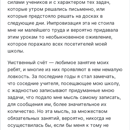
силами учеников и с характером тех задач,
которые утром решались письменно, или
которые предстояло решать на досках в
следующие дни. Импровизация эта не стоила
мне ни малейшего труда и вероятно придавала
этим урокам то необыкновенное оживление,
которое поражало всех посетителей моей
школы.
Умственный счёт — любимое занятие моих
ребят, и многие из них проявляют в нем немалую
ловкость. За последние годы я стал замечать,
что соседние учителя, посещающее мою школу,
с жадностью записывают придуманные мною
задачи, что подало мне мысль самому записать,
для сообщения им, более значительное их
количество. Но эта мысль, за множеством
обязательных занятий, вероятно, никогда не
осуществилась бы, если бы меня к тому не