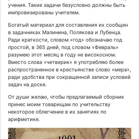
учения. Такие задачи безусловно должны быть
импровизированы учителем.
Богатый материал для составления их сообщен
в задачниках Малинина, Полякова и Лубенца.
Ради краткости, словом «год» обозначаю год
простой, в 365 дней, под словом «Февраль»
разумею этот месяц в году не високосном.
Вместо слова «четверик» я употребляю более
распространенное в крестьянстве слово «мера»,
ради удобства при сокращенной записи условий
задач на доске.
От души желаю, чтобы предлагаемый сборник
принес моим товарищам по учительству
некоторое облегчение в их занятиях по
арифметике.