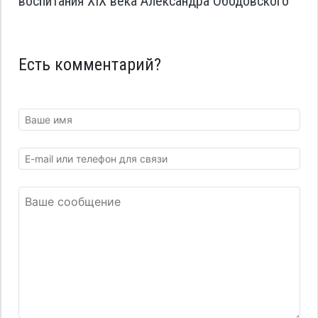
воспитания XIX века Александра Ободовского
Есть комментарий?