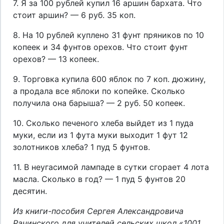
7. Я за 100 рублей купил 16 аршин бархата. Что
стоит аршин? — 6 руб. 35 коп.
8. На 10 рублей куплено 31 фунт пряников по 10
копеек и 34 фунтов орехов. Что стоит фунт
орехов? — 13 копеек.
9. Торговка купила 600 яблок по 7 коп. дюжину,
а продала все яблоки по копейке. Сколько
получила она барыша? — 2 руб. 50 копеек.
10. Сколько печеного хлеба выйдет из 1 пуда
муки, если из 1 фута муки выходит 1 фут 12
золотников хлеба? 1 пуд 5 фунтов.
11. В неугасимой лампаде в сутки сгорает 4 лота
масла. Сколько в год? — 1 пуд 5 фунтов 20
десятин.
Из книги-пособия Сергея Александровича
Рачинского для учителей сельских школ «1001