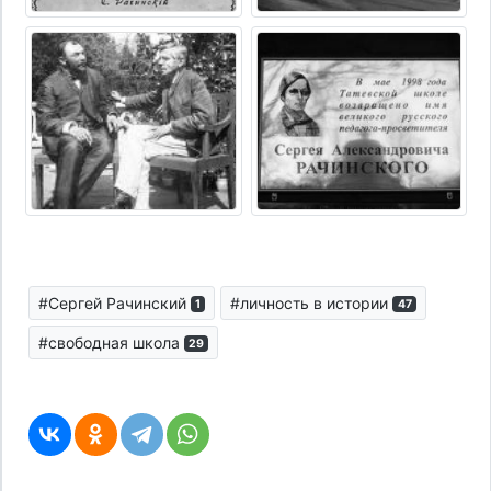
#Сергей Рачинский
#личность в истории
1
47
#свободная школа
29