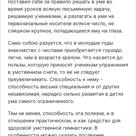
поставил себе за правило решать в уме во
время уроков всякую письменную задачу,
решаемую учениками, и разлагать в уме на
первоначальные носители всякое число, не
слишком крупное, попадающееся ему на глаза.
Само собою разуется, что в молодые годы
знакомство с числами приобретается гораздо
легче, чем в возрасте зрелом. Что касается до
пользы, которую приносят ученикам упражнения
в умственном счете, то ее не следует
преувеличивать. Способность к нему -
способность весьма специальная и от других
независимая, нередко сильно развитая в детях
ума самого ограниченного.
Тем не менее, способность эта полезна, и в
отношении практическом, и как средство для
здоровой умственной гимнастики. В
особенности можно сказать последнее