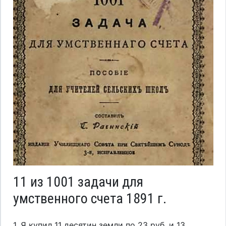
11 из 1001 задачи для
умственного счета 1891 г.
1. Я купил 11 десятин земли по 23 руб. и 13