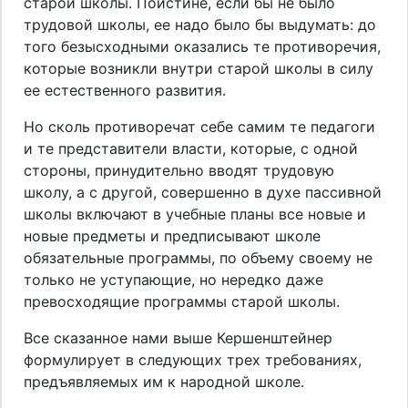
старой школы. Поистине, если бы не было
трудовой школы, ее надо было бы выдумать: до
того безысходными оказались те противоречия,
которые возникли внутри старой школы в силу
ее естественного развития.
Но сколь противоречат себе самим те педагоги
и те представители власти, которые, с одной
стороны, принудительно вводят трудовую
школу, а с другой, совершенно в духе пассивной
школы включают в учебные планы все новые и
новые предметы и предписывают школе
обязательные программы, по объему своему не
только не уступающие, но нередко даже
превосходящие программы старой школы.
Все сказанное нами выше Кершенштейнер
формулирует в следующих трех требованиях,
предъявляемых им к народной школе.