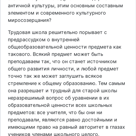
античной культуры, этим основным составным
элементом и современного культурного
миросозерцания?
Трудовая школа решительно порывает с
предрассудком о внутренней
общеобразовательной ценности предмета как
такового. Всякий предмет может быть
преподаваем так, что он станет источником
общего развития личности, и любой предмет
точно так же может заглушить всякое
стремление к общему образованию. Тем самым
она разрешает и трудный для старой школы
неразрешимый вопрос об уравнении в их
образовательной ценности всех школьных
предметов: все учителя, что бы они ни
преподавали, являются равно достойными и
имеющими право на равный авторитет в глазах
учеников членами школьного целого.