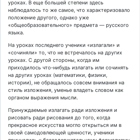
уроках. В еще большей степени здесь
наблюдалось то же самое, что характеризовало
положение другого, однако уже
«общеобразовательного» предмета — русского
языка.
На уроках последнего ученики «излагали» и
«сочиняли» то, что не встречалось на других
уроках. С другой стороны, когда им
приходилось что-нибудь излагать или сочинять
на других уроках (математики, физики,
истории), не обращалось совсем внимания на
стиль изложения, уменье владеть словом как
органом выражения мысли.
Принуждаемые излагать ради изложения и
рисовать ради рисования до того, когда
прекрасное искусства могло открыться им в
своей самодовлеющей ценности, ученики
приучались к бессодержательному формализму