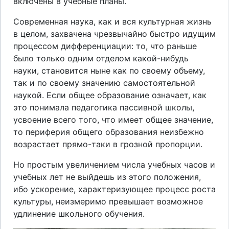
включены в учебные планы.
Современная наука, как и вся культурная жизнь
в целом, захвачена чрезвычайно быстро идущим
процессом дифференциации: то, что раньше
было только одним отделом какой-нибудь
науки, становится ныне как по своему объему,
так и по своему значению самостоятельной
наукой. Если общее образование означает, как
это понимала педагогика пассивной школы,
усвоение всего того, что имеет общее значение,
то периферия общего образования неизбежно
возрастает прямо-таки в грозной пропорции.
Но простым увеличением числа учебных часов и
учебных лет не выйдешь из этого положения,
ибо ускорение, характеризующее процесс роста
культуры, неизмеримо превышает возможное
удлинение школьного обучения.