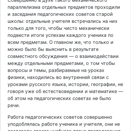
параллелизма отдельных предметов проходили
и заседания педагогических советов старой
школы: отдельные учителя встречались на них
только для того, чтобы чисто механически
подвести итоги успехам каждого ученика по
всем предметам. О главном же, что только и
можно было бы выяснить в результате
совместного обсуждения — о взаимодействии
между отдельными предметами, о том чтобы
вопросы и темы, разбираемые на уроках
физики, находились во внутренней связи с
уроками русского языка, истории, географии, не
говоря уже об естествоведении и математике —
об этом на педагогических советах не было
речи.
Работа педагогических советов совершенно
уподоблялась работе ученика и учителя, они не
создавали своего учебного плана преподавания,