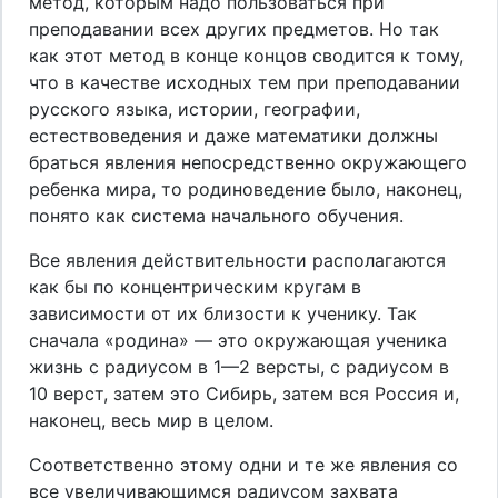
метод, которым надо пользоваться при
преподавании всех других предметов. Но так
как этот метод в конце концов сводится к тому,
что в качестве исходных тем при преподавании
русского языка, истории, географии,
естествоведения и даже математики должны
браться явления непосредственно окружающего
ребенка мира, то родиноведение было, наконец,
понято как система начального обучения.
Все явления действительности располагаются
как бы по концентрическим кругам в
зависимости от их близости к ученику. Так
сначала «родина» — это окружающая ученика
жизнь с радиусом в 1—2 версты, с радиусом в
10 верст, затем это Сибирь, затем вся Россия и,
наконец, весь мир в целом.
Соответственно этому одни и те же явления со
все увеличивающимся радиусом захвата