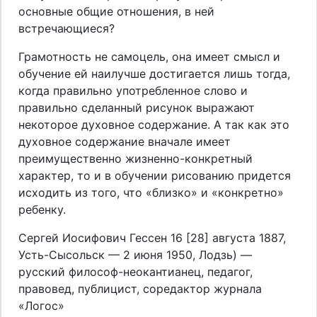
основные общие отношения, в ней
встречающиеся?
Грамотность не самоцель, она имеет смысл и
обучение ей наилучше достигается лишь тогда,
когда правильно употребленное слово и
правильно сделанный рисунок выражают
некоторое духовное содержание. А так как это
духовное содержание вначале имеет
преимущественно жизненно-конкретный
характер, то и в обучении рисованию придется
исходить из того, что «близко» и «конкретно»
ребенку.
Сергей Иосифович Гессен 16 [28] августа 1887,
Усть-Сысольск — 2 июня 1950, Лодзь) —
русский философ-неокантианец, педагог,
правовед, публицист, соредактор журнала
«Логос»