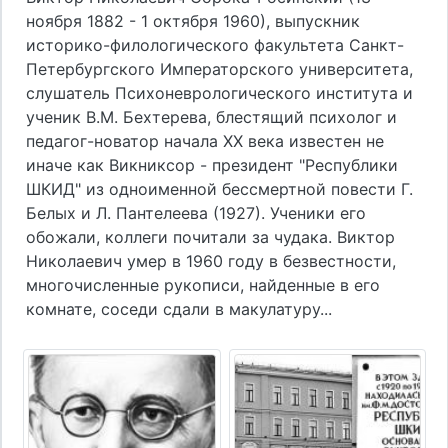
ноября 1882 - 1 октября 1960), выпускник
историко-филологического факультета Санкт-
Петербургского Императорского университета,
слушатель Психоневрологического института и
ученик В.М. Бехтерева, блестящий психолог и
педагог-новатор начала ХХ века известен не
иначе как Викниксор - президент "Республики
ШКИД" из одноименной бессмертной повести Г.
Белых и Л. Пантелеева (1927). Ученики его
обожали, коллеги почитали за чудака. Виктор
Николаевич умер в 1960 году в безвестности,
многочисленные рукописи, найденные в его
комнате, соседи сдали в макулатуру...