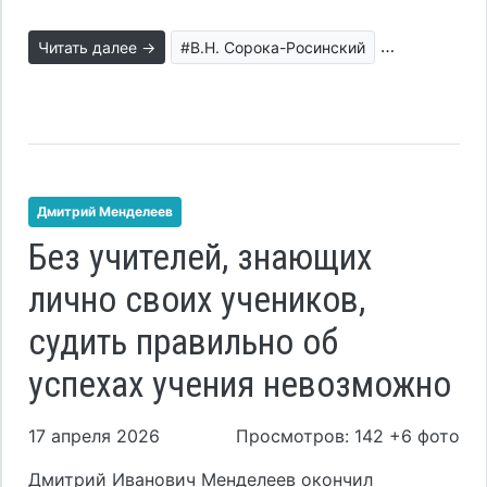
Читать далее →
#В.Н. Сорока-Росинский
#воспитани
Дмитрий Менделеев
Без учителей, знающих
лично своих учеников,
судить правильно об
успехах учения невозможно
17 апреля 2026
Просмотров: 142 +6 фото
Дмитрий Иванович Менделеев окончил