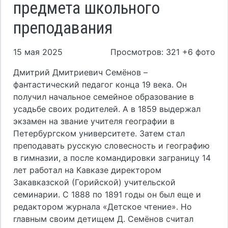
предмета школьного
преподавания
15 мая 2025
Просмотров: 321 +6 фото
Дмитрий Дмитриевич Семёнов –
фантастический педагог конца 19 века. Он
получил начальное семейное образование в
усадьбе своих родителей. А в 1859 выдержал
экзамен на звание учителя географии в
Петербургском университете. Затем стал
преподавать русскую словесность и географию
в гимназии, а после командировки заграницу 14
лет работал на Кавказе директором
Закавказской (Горийской) учительской
семинарии. С 1888 по 1891 годы он был еще и
редактором журнала «Детское чтение». Но
главным своим детищем Д. Семёнов считал