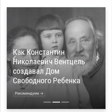
Как Константин
Николаевич Вентцель
Назад
Впере
создавал Дом
Свободного Ребенка
Рекомендуем →