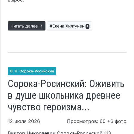
Читать далее →
#Елена Хилтунен
1
В. Н. Сорока-Росинский
Сорока-Росинский: Оживить
в душе школьника древнее
чувство героизма...
12 июля 2026
Просмотров: 60 +6 фото
Виктор Николаевич Сорока-Росинский (13