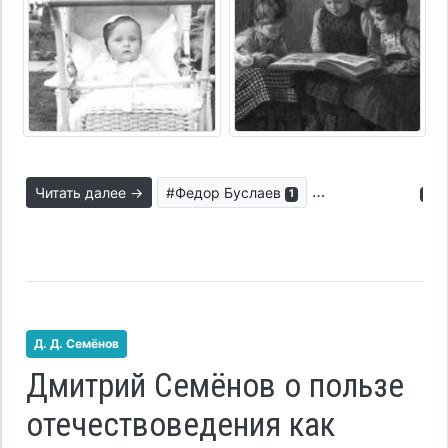
Читать далее →
#Федор Буслаев
#университет
1
1
Д. Д. Семёнов
Дмитрий Семёнов о пользе
отечествоведения как