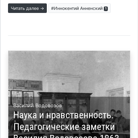
Читать далее →
#Иннокентий Анненский
1
Василий Водовозов
Наука и нравственность.
Педагогические заметки