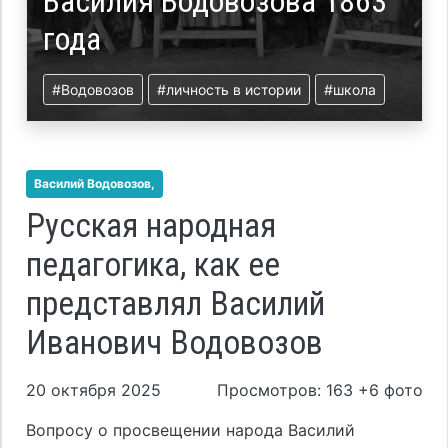
Василия Водовозова 1863
года
#Водовозов
#личность в истории
#школа
Василий Водовозов,
Русская народная
педагогика, как ее
представлял Василий
Иванович Водовозов
20 октября 2025
Просмотров: 163 +6 фото
Вопросу о просвещении народа Василий