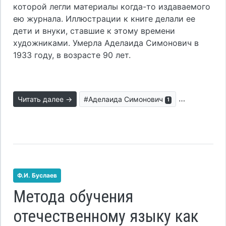
которой легли материалы когда-то издаваемого
ею журнала. Иллюстрации к книге делали ее
дети и внуки, ставшие к этому времени
художниками. Умерла Аделаида Симонович в
1933 году, в возрасте 90 лет.
Читать далее →
#Аделаида Симонович
#воспитани
1
Ф.И. Буслаев
Метода обучения
отечественному языку как