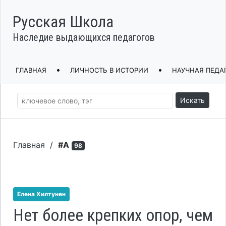
Русская Школа
Наследие выдающихся педагогов
•
•
ГЛАВНАЯ
ЛИЧНОСТЬ В ИСТОРИИ
НАУЧНАЯ ПЕДА
Искать
Главная
/
#А
98
Елена Хилтунен
Нет более крепких опор, чем