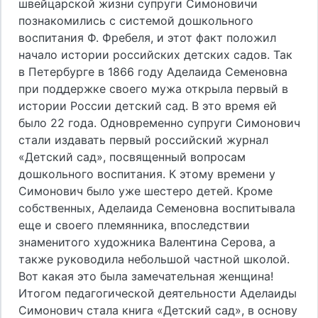
швейцарской жизни супруги Симоновичи
познакомились с системой дошкольного
воспитания Ф. Фребеля, и этот факт положил
начало истории российских детских садов. Так
в Петербурге в 1866 году Аделаида Семеновна
при поддержке своего мужа открыла первый в
истории России детский сад. В это время ей
было 22 года. Одновременно супруги Симонович
стали издавать первый российский журнал
«Детский сад», посвященный вопросам
дошкольного воспитания. К этому времени у
Симонович было уже шестеро детей. Кроме
собственных, Аделаида Семеновна воспитывала
еще и своего племянника, впоследствии
знаменитого художника Валентина Серова, а
также руководила небольшой частной школой.
Вот какая это была замечательная женщина!
Итогом педагогической деятельности Аделаиды
Симонович стала книга «Детский сад», в основу