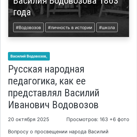
Василия Водовозова 1863
года
#Водовозов
#личность в истории
#школа
Василий Водовозов,
Русская народная
педагогика, как ее
представлял Василий
Иванович Водовозов
20 октября 2025
Просмотров: 163 +6 фото
Вопросу о просвещении народа Василий