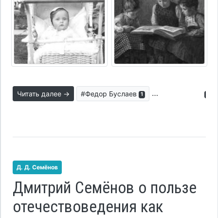
Читать далее →
#Федор Буслаев
#университет
1
1
Д. Д. Семёнов
Дмитрий Семёнов о пользе
отечествоведения как