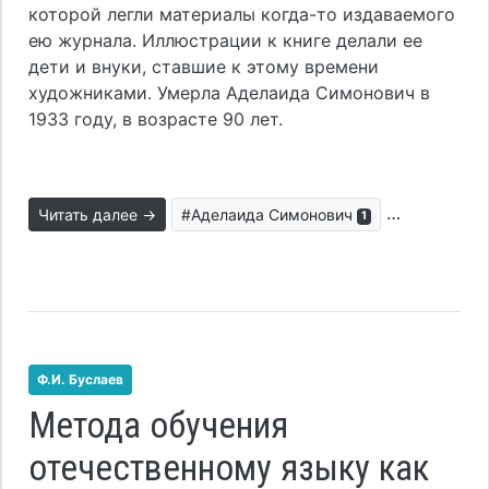
которой легли материалы когда-то издаваемого
ею журнала. Иллюстрации к книге делали ее
дети и внуки, ставшие к этому времени
художниками. Умерла Аделаида Симонович в
1933 году, в возрасте 90 лет.
Читать далее →
#Аделаида Симонович
#воспитани
1
Ф.И. Буслаев
Метода обучения
отечественному языку как