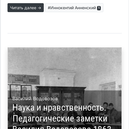
Читать далее →
#Иннокентий Анненский
1
Василий Водовозов
Наука и нравственность.
Педагогические заметки