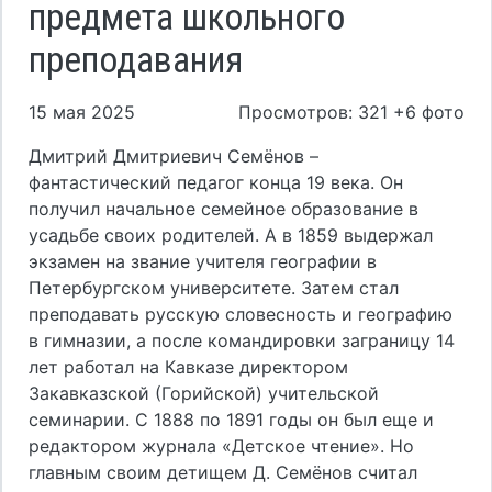
предмета школьного
преподавания
15 мая 2025
Просмотров: 321 +6 фото
Дмитрий Дмитриевич Семёнов –
фантастический педагог конца 19 века. Он
получил начальное семейное образование в
усадьбе своих родителей. А в 1859 выдержал
экзамен на звание учителя географии в
Петербургском университете. Затем стал
преподавать русскую словесность и географию
в гимназии, а после командировки заграницу 14
лет работал на Кавказе директором
Закавказской (Горийской) учительской
семинарии. С 1888 по 1891 годы он был еще и
редактором журнала «Детское чтение». Но
главным своим детищем Д. Семёнов считал