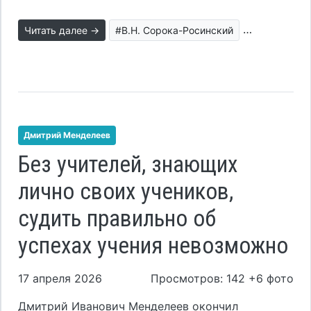
Читать далее →
#В.Н. Сорока-Росинский
#воспитани
Дмитрий Менделеев
Без учителей, знающих
лично своих учеников,
судить правильно об
успехах учения невозможно
17 апреля 2026
Просмотров: 142 +6 фото
Дмитрий Иванович Менделеев окончил