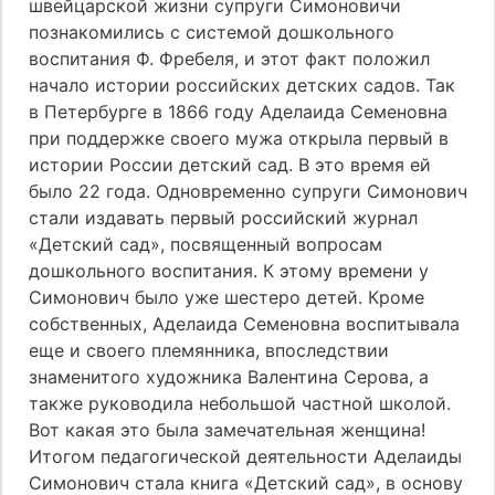
швейцарской жизни супруги Симоновичи
познакомились с системой дошкольного
воспитания Ф. Фребеля, и этот факт положил
начало истории российских детских садов. Так
в Петербурге в 1866 году Аделаида Семеновна
при поддержке своего мужа открыла первый в
истории России детский сад. В это время ей
было 22 года. Одновременно супруги Симонович
стали издавать первый российский журнал
«Детский сад», посвященный вопросам
дошкольного воспитания. К этому времени у
Симонович было уже шестеро детей. Кроме
собственных, Аделаида Семеновна воспитывала
еще и своего племянника, впоследствии
знаменитого художника Валентина Серова, а
также руководила небольшой частной школой.
Вот какая это была замечательная женщина!
Итогом педагогической деятельности Аделаиды
Симонович стала книга «Детский сад», в основу