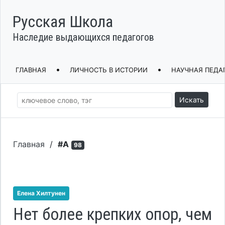
Русская Школа
Наследие выдающихся педагогов
•
•
ГЛАВНАЯ
ЛИЧНОСТЬ В ИСТОРИИ
НАУЧНАЯ ПЕДА
Искать
Главная
/
#А
98
Елена Хилтунен
Нет более крепких опор, чем