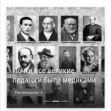
Назад
Впере
Почти все великие
педагоги были медиками
Рекомендуем →