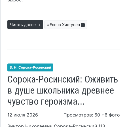
Читать далее →
#Елена Хилтунен
1
В. Н. Сорока-Росинский
Сорока-Росинский: Оживить
в душе школьника древнее
чувство героизма...
12 июля 2026
Просмотров: 60 +6 фото
Виктор Николаевич Сорока-Росинский (13