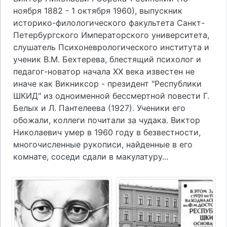
ноября 1882 - 1 октября 1960), выпускник
историко-филологического факультета Санкт-
Петербургского Императорского университета,
слушатель Психоневрологического института и
ученик В.М. Бехтерева, блестящий психолог и
педагог-новатор начала ХХ века известен не
иначе как Викниксор - президент "Республики
ШКИД" из одноименной бессмертной повести Г.
Белых и Л. Пантелеева (1927). Ученики его
обожали, коллеги почитали за чудака. Виктор
Николаевич умер в 1960 году в безвестности,
многочисленные рукописи, найденные в его
комнате, соседи сдали в макулатуру...